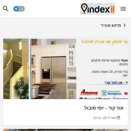
מיזוג אוויר
אור קור - יוסי סובול
אפריל 08, 2026