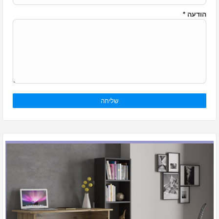
הודעה
*