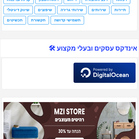
תיירות
שירותים
שירותי גרירה
שיפוצים
שיווק דיגיטלי
תשמישי קדושה
תקשורת
תכשיטים
אינדקס עסקים ובעלי מקצוע 🛠