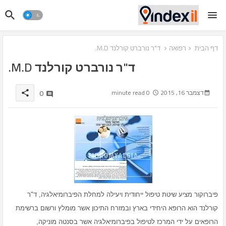
דף הבית
רפואה
ד"ר נורברט קורלנד M.D.
ד"ר נורברט קורלנד M.D.
0
דצמבר 16, 2015
0 minute read
share
פיברוקור מציע שיטת טיפול ייחודית ויעילה למחלת הפיברומיאלגיה, ד"ר 
קורלנד הוא הרופא היחידי בארץ ובמזרח התיכון אשר מומלץ ורשום ברשימת 
הרופאים על ידי המרכז לטיפול בפיברומיאלגיה אשר בסנטה מוניקה, 