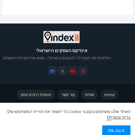
אינדקס העסקים הישראלי
הפלטפורמה המובילה לעסקים בישראל – מצאו את השירות המושלם
Home
אודות
צור קשר
הוספת כרטיס עסק
מדיניות פרטיות
תקנון האתר
אינדקס עסקים
האתר שלנו משתמש בקובצי Cookie כדי לשפר את חוויית המשתמש שלך.
בדוק עכשיו
תרומה לתחזוקת האתר
Ok, Go it!
כל הזכויות שמורות ©