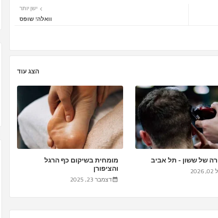
ישן יותר
וואלה! שופס
הצג עוד
 של ששון - תל אביב
מומחית בשיקום כף הרגל
והציפורן
202
דצמבר 23, 2025