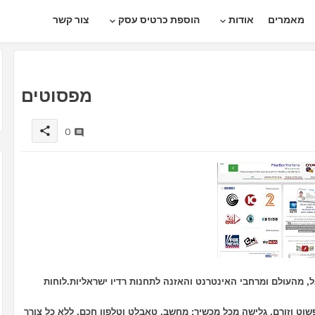
מאמרים
אודות
הוספת כרטיס עסק
צור קשר
מפסוטים
0
share
אל, מהעולם ומרחבי האינטרנט והאזנה לתחנות רדיו ישראליות.
לוחות
שוט וזורם. גלישה מכל מכשיר: מחשב, טאבלט וטלפון חכם, ללא כל צורך