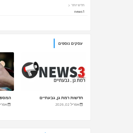
חדש יותר
news1
עסקים נוספים
חדשות רמת גן, גבעתיים
המספרה
אפריל 02, 2026
אפריל 02, 6