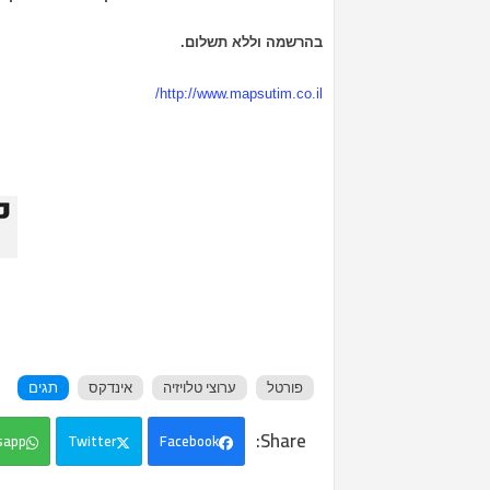
בהרשמה וללא תשלום.
http://www.mapsutim.co.il/
פורטל
ערוצי טלויזיה
אינדקס
תגים
sapp
Twitter
Facebook