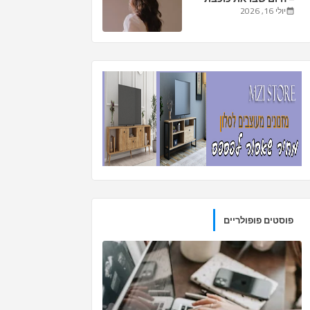
הסרט של חייך
יולי 16, 2026
פוסטים פופולריים