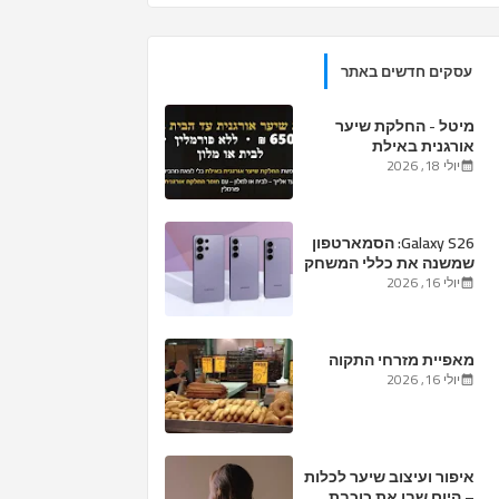
עסקים חדשים באתר
מיטל - החלקת שיער
אורגנית באילת
יולי 18, 2026
Galaxy S26: הסמארטפון
שמשנה את כללי המשחק
– למה כדאי לכם לשדרג
יולי 16, 2026
עכשיו?
מאפיית מזרחי התקוה
יולי 16, 2026
איפור ועיצוב שיער לכלות
– היום שבו את כוכבת