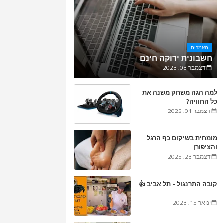
מאמרים
חשבונית ירוקה חינם
דצמבר 03, 2023
למה הגה משחק משנה את
כל החוויה?
דצמבר 01, 2025
מומחית בשיקום כף הרגל
והציפורן
דצמבר 23, 2025
קובה התרנגול - תל אביב 👍
ינואר 15, 2023