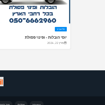
תל אביב
יוסי הובלות - ופינוי פסולת
מרץ 22, 2024
Home
אודות
צור קשר