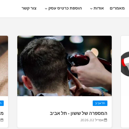
מאמרים
אודות
הוספת כרטיס עסק
צור קשר
תל אביב
ת
המספרה של ששון - תל אביב
מו
אפריל 02, 2026