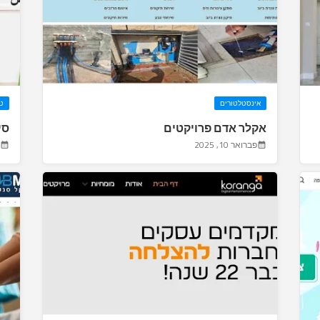
אינסטלטורים
טי
אקלר אדם פרויקטים
סי
פברואר 10, 2025