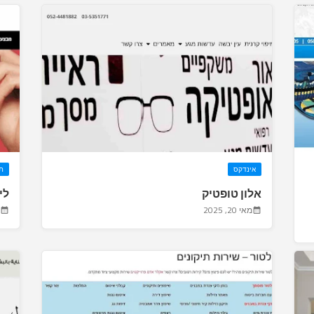
אינדקס
ת
אלון טופטיק
לי
מאי 20, 2025