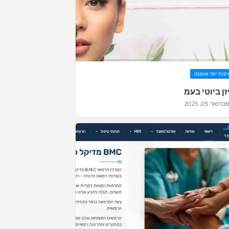
פוח יופי ואופנה
זן ביוטי בעמ
פברואר 05, 2025