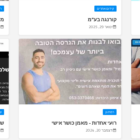
קידום אתרים
ר
קורנגה בע"מ
מד
ינואר 29, 2025
רמת גן
שי
רועי אחדות - מאמן כושר אישי
שי
דצמבר 20, 2024