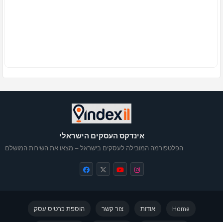
אינדקס העסקים הישראלי
הפלטפורמה המובילה לעסקים בישראל – מצאו את השירות המושלם
Home
אודות
צור קשר
הוספת כרטיס עסק