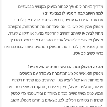
מדריך למתחילים: איך לבחור מנעולן מקצועי בגבעתיים
למה חשוב לבחור מנעולן בגבעתיים?
אם אתם גרים בגבעתיים, כנראה שתרצו לדעת איך לבחור
מנעולן אמין ומקצועי. בין אם איבדתם את המפתחות, נתקעתם
מחוץ לבית או שאתם זקוקים להחלפת מנעול או תיקון צילינדר,
מנעולן מקצועי יכול להציל אתכם מהרבה כאבי ראש. במדריך
הזה, נסביר איך לבחור את המנעולן המתאים ביותר עבורכם ומה
כדאי לשים לב אליו.
מה זה מנעולן ומה הם השירותים שהוא מציע?
מנעולן הוא איש מקצוע המתמחה בעבודה עם מנעולים
ומפתחות. הוא יכול להציע מגוון שירותים כמו פתיחת דלתות
נעולות, החלפת מנעול, תיקון צילינדר, התקנת מנעולי בטחון ועוד.
המנעולנים משתמשים בכלים מיוחדים ובידע טכני כדי לספק
פתרונות בטוחים ויעילים. לכן, כשאתם בוחרים מנעולן, חשוב
לוודא שהוא מיומן ומוסמך.