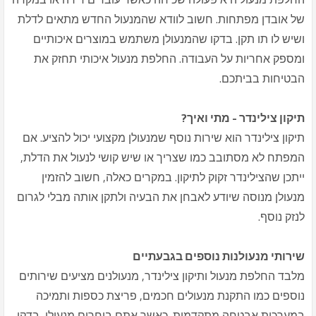
של אובדן מפתחות. חשוב לוודא שהמנעול החדש מתאים לדלת
ושיש לו תו תקן. בדקו שהמנעולן משתמש במוצרים איכותיים
ומספק אחריות על העבודה. החלפת מנעול איכותי תחזק את
הבטיחות בביתכם.
תיקון צילינדר - מתי ואיך?
תיקון צילינדר הוא שירות נוסף שמנעולן מקצועי יכול להציע. אם
המפתח לא מסתובב כמו שצריך או שיש קושי לנעול את הדלת,
ייתכן שהצילינדר זקוק לתיקון. במקרים כאלה, חשוב להזמין
מנעולן מנוסה שיודע לאבחן את הבעיה ולתקן אותה מבלי לגרום
לנזק נוסף.
שירותי מנעולנות נוספים בגבעתיים
מלבד החלפת מנעול ותיקון צילינדר, מנעולנים מציעים שירותים
נוספים כמו התקנת מנעולים חכמים, פריצת כספות ותמיכה
במערכות אבטחה מתקדמות. כאשר אתם בוחרים מנעולן, בדקו