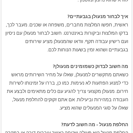
איך לבחור מנעולן בגבעתיים?
ראשית, חפשו המלצות מחברים, משפחה או שכנים. מעבר לכך,
בדקו המלצות וביקורות באינטרנט. חשוב לבחור מנעולן עם ניסיון
ועם רישיון עבודה תקף. וודאו שהמנעולן מציע שירותים
בגבעתיים ושהוא זמין בשעות הנוחות לכם.
מה חשוב לבדוק כשמזמינים מנעולן?
כשאתם מתקשרים למנעולן, שאלו על מחיר השירותים מראש
כדי למנוע הפתעות לא נעימות. כמו כן, בררו על זמינותו לשירות
חירום. מנעולן מקצועי צריך להגיע עם כלים מתאימים ולבצע את
העבודה במהירות וביעילות. אם אתם זקוקים להחלפת מנעול,
שאלו על סוגי המנעולים שהוא מציע.
החלפת מנעול - מה חשוב לדעת?
החלפת מנעול היא פעולה שכיחה כאשר עוברים דירה או במקרה