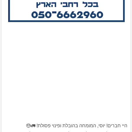
היי חברים! יוסי, המומחה בהובלת ופינוי פסולת! 🚛😎