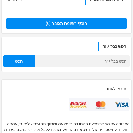
הוסף רשומת תגובה
הוסף רשומת תגובה (0)
חפש בבלוג זה
תירמו לאתר
העבודה על האתר נעשת בהתנדבות מלאה ומתוך תחושת שליחות, אהבה
והוקרה להיסטוריה של התעופה בישראל. נשמח לקבל את תמיכתכם בעזרת