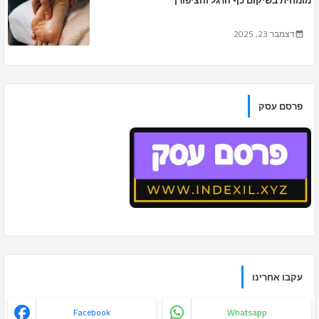
מומחית בשיקום כף הרגל והציפורן
דצמבר 23, 2025
פרסם עסק
עקבו אחרינו
Facebook
Whatsapp