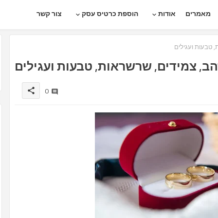
מאמרים
אודות
הוספת כרטיס עסק
צור קשר
 טבעות ועגילים
ב, צמידים, שרשראות, טבעות ועגילים
0
share