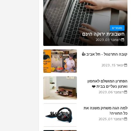
מאמרים
חשבונית ירוקה חינם
דצמבר 03, 2023
קובה התרנגול - תל אביב 👍
ינואר 15, 2023
הפתרון המושלם לאחסון
וארגון נעליים בבית ❤️
דצמבר 06, 2023
למה הגה משחק משנה את
כל החוויה?
דצמבר 01, 2025