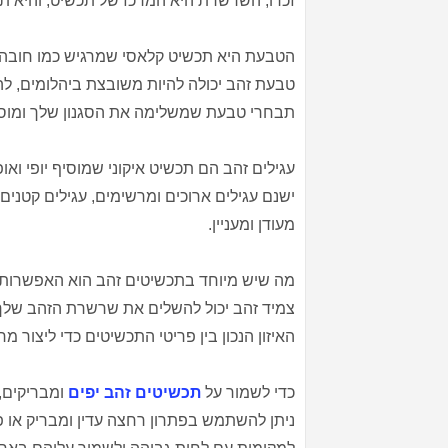
זכרו, השרשרת היא המרכז של תכשיט, והיא 
הטבעת היא תכשיט קלאסי שמרגיש כמו חובה ב
טבעת זהב יכולה להיות משובצת ביהלומים, לה
תבחרי טבעת שמשלימה את הסגנון שלך ומוסי
עגילים זהב הם תכשיט איקוני שמוסיף יופי ואו
ישנם עגילים ארוכים ומרשימים, עגילים קטנים 
מעודן ומעניין.
מה שיש מיוחד בתכשיטים זהב הוא האפשרות 
צמיד זהב יכול להשלים את שרשרת הזהב שלך
האיזון הנכון בין פריטי התכשיטים כדי ליצור מ
כדי לשמור על
תכשיטים זהב יפים
ומבריקים, 
ניתן להשתמש בפתרון רחצה עדין ומבריק או 