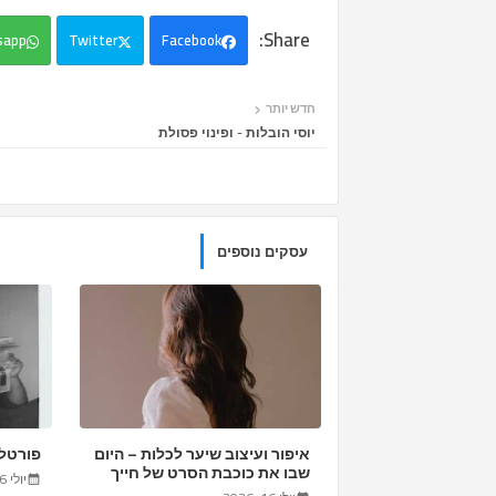
sapp
Twitter
Facebook
חדש יותר
יוסי הובלות - ופינוי פסולת
עסקים נוספים
איפור ועיצוב שיער לכלות – היום
פורטל 
שבו את כוכבת הסרט של חייך
יולי 16, 2026