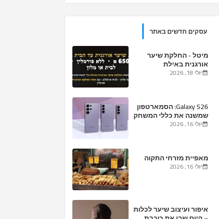
עסקים חדשים באתר
מיטל - החלקת שיער
אורגנית באילת
יולי 18, 2026
Galaxy S26: הסמארטפון
שמשנה את כללי המשחק
– למה כדאי לכם לשדרג
יולי 16, 2026
עכשיו?
מאפיית מזרחי התקוה
יולי 16, 2026
איפור ועיצוב שיער לכלות
– היום שבו את כוכבת