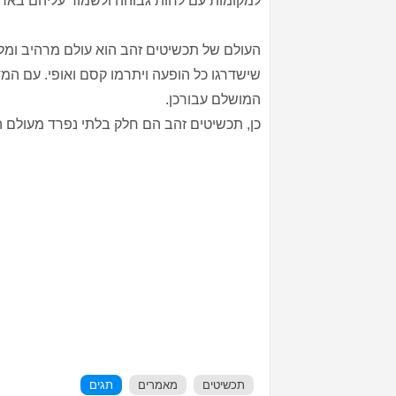
למקומות עם לחות גבוהה ולשמור עליהם בארי
העולם של תכשיטים זהב הוא עולם מרהיב ומלא
שישדרגו כל הופעה ויתרמו קסם ואופי. עם ה
המושלם עבורכן.
כן, תכשיטים זהב הם חלק בלתי נפרד מעולם הא
תכשיטים
מאמרים
תגים