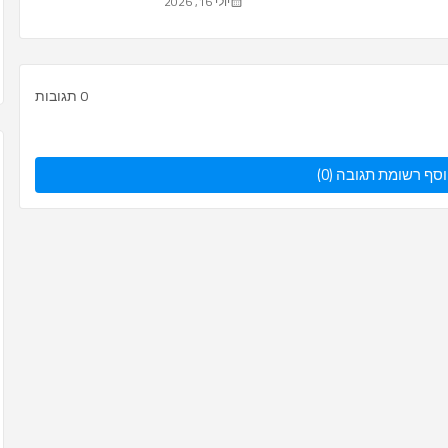
יולי 16, 2026
0 תגובות
סף רשומת תגובה (0)