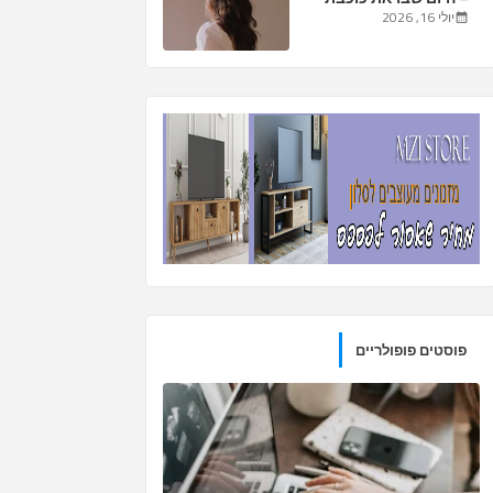
הסרט של חייך
יולי 16, 2026
פוסטים פופולריים