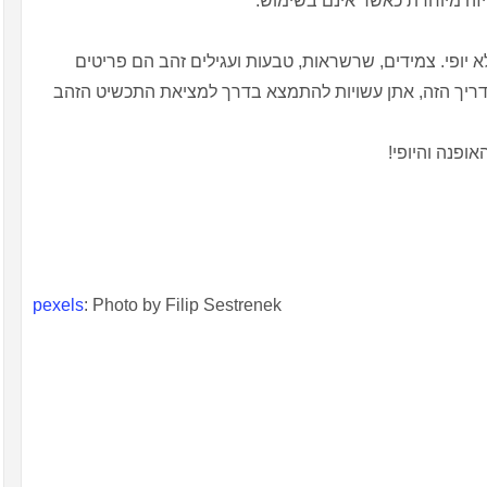
זה מיוחדת כאשר אינם בשימוש.
 יופי. צמידים, שרשראות, טבעות ועגילים זהב הם פריטים
מדריך הזה, אתן עשויות להתמצא בדרך למציאת התכשיט הזהב
ופנה והיופי!
pexels
: Photo by Filip Sestrenek