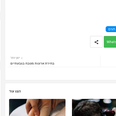
תגים
What
ישן יותר
בחירת ארונות מטבח בגבעתיים
הצג עוד