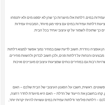
דות במים. דלתות אלו מיוצרות כך שהן לא יספגו מים ולא יתנפחו
מציעות דלתות עמידות במים עם ציפוי מגן מיוחד, המבטיח עמידות
בים כך שתוכלו לשמור על קו עיצובי אחיד בכל הבית.
 הן אופציה נהדרת. חשוב לדעת שגם במחיר נמוך אפשר למצוא דלתות
 מבצעים והנחות על דלתות פנים, ולכן חשוב לבדוק ולהשוות מחירים.
רויות רבות גם במחירים נוחים שמציעות עיצובים מעניינים ואיכות
שוטים. ראשית, חשבו על הסגנון העיצובי של הבית שלכם – האם
 קחו בחשבון את הייעוד של הדלת – האם היא מיועדת לחדר רחצה,
 – דלתות פולימר ודלתות עמידות במים עשויות להיות יקרות יותר,