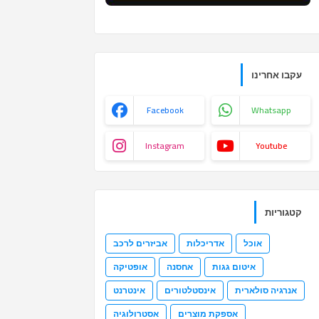
עקבו אחרינו
Facebook
Whatsapp
Instagram
Youtube
קטגוריות
אוכל
אדריכלות
אביזרים לרכב
איטום גגות
אחסנה
אופטיקה
אנרגיה סולארית
אינסטלטורים
אינטרנט
אספקת מוצרים
אסטרולוגיה