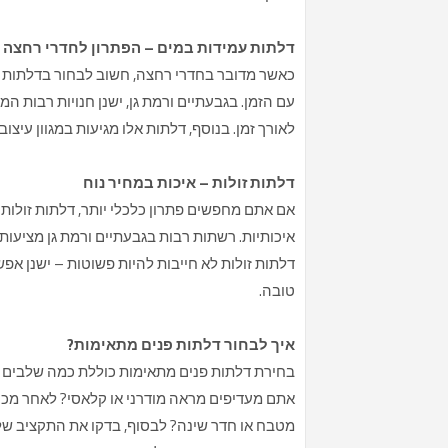
דלתות עמידות במים – הפתרון לחדרי רחצה
כאשר מדובר בחדרי רחצה, חשוב לבחור בדלתות עמי
עם הזמן. בגבעתיים ורמת גן, ישנן חנויות רבות ה
לאורך זמן. בנוסף, דלתות אלו מגיעות במגוון עיצו
דלתות זולות – איכות במחיר נוח
אם אתם מחפשים פתרון כלכלי יותר, דלתות זולות
איכותיות. רשתות רבות בגבעתיים ורמת גן מציעות
דלתות זולות לא חייבות להיות פשוטות – ישנן אפש
טובה.
איך לבחור דלתות פנים מתאימות?
בחירת דלתות פנים מתאימות כוללת כמה שלבים פ
אתם מעדיפים מראה מודרני או קלאסי? לאחר מכן,
מטבח או חדר שינה? לבסוף, בדקו את התקציב שלכם