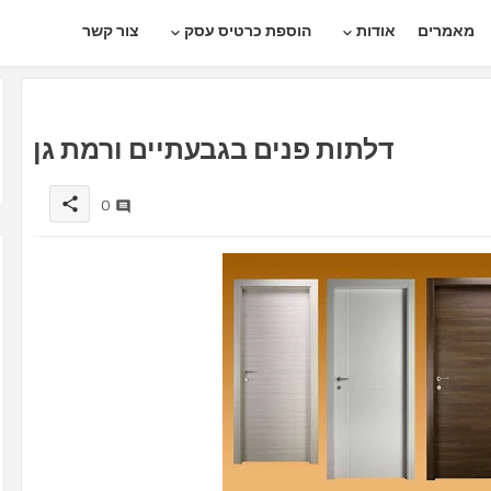
מאמרים
אודות
הוספת כרטיס עסק
צור קשר
דלתות פנים בגבעתיים ורמת גן
0
share