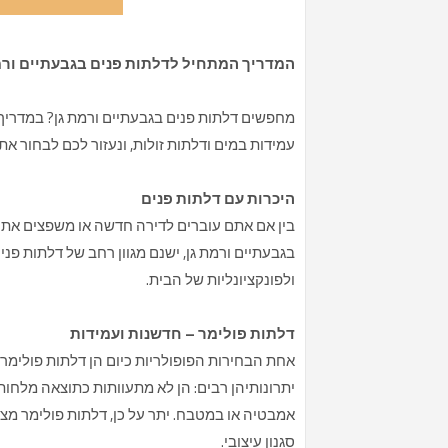
המדריך המתחיל לדלתות פנים בגבעתיים ורמ
מחפשים דלתות פנים בגבעתיים ורמת גן? במדריך 
עמידות במים ודלתות זולות, ונעזור לכם לבחור 
היכרות עם דלתות פנים
בין אם אתם עוברים לדירה חדשה או משפצים את ה
בגבעתיים ורמת גן, ישנם מגוון רחב של דלתות פ
ולפונקציונליות של הבית.
דלתות פולימר – חדשנות ועמידות
אחת הבחירות הפופולריות כיום הן דלתות פולימר.
יתרונותיהן רבים: הן לא מתעוותות כתוצאה מלחות
אמבטיה או במטבח. יתר על כן, דלתות פולימר מציע
סגנון עיצובי.