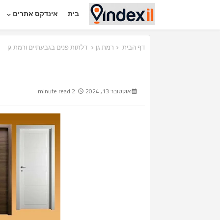
בית
אינדקס אתרים
דף הבית
רמת גן
דלתות פנים בגבעתיים ורמת גן
אוקטובר 13, 2024
2 minute read