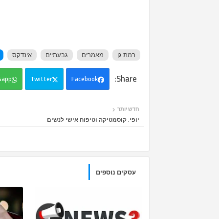
רמת גן
מאמרים
גבעתיים
אינדקס
sapp
Twitter
Facebook
חדש יותר
יופי, קוסמטיקה וטיפוח אישי לנשים
עסקים נוספים