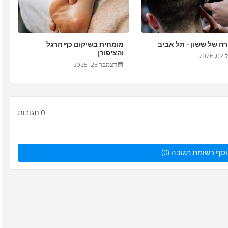
 של ששון - תל אביב
מומחית בשיקום כף הרגל
והציפורן
202
דצמבר 23, 2025
0 תגובות
סף רשומת תגובה (0)