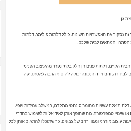
ת גן
זה נסקור את האפשרויות השונות, כולל דלתות פולימר, דלתות
את הפתרון המתאים לבית שלכם.
בית הקיים, דלתות פנים הן חלק בלתי נפרד מהעיצוב הפנימי.
נים לבחירה, והבחירה הנכונה יכולה להוסיף הרבה לאסתטיקה
 דלתות אלה עשויות מחומר סינתטי מתקדם, המשלב עמידות ויופי.
 או שינויי טמפרטורה, מה שהופך אותן לאידיאליות לשימוש בחדרי
ות עיצוב מודרני ומגוון רחב של צבעים, כך שתוכלו להתאים אותן לכל