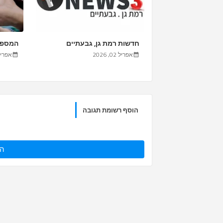
חדשות רמת גן, גבעתיים
המספרה
אפריל 02, 2026
אפריל 02, 6
הוסף רשומת תגובה
הו